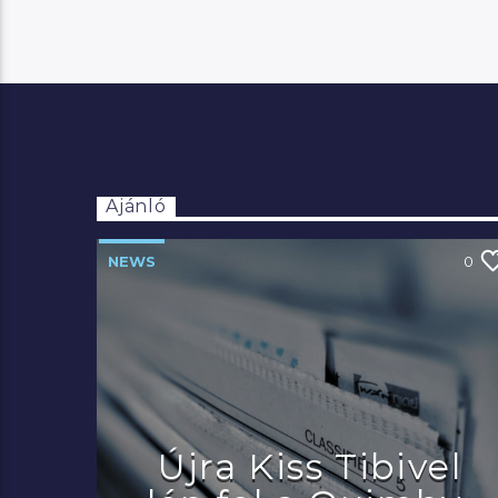
Ajánló
NEWS
0
Újra Kiss Tibivel