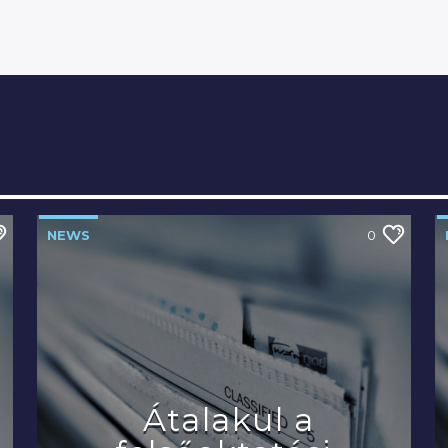
NEWS
0
Átalakul a