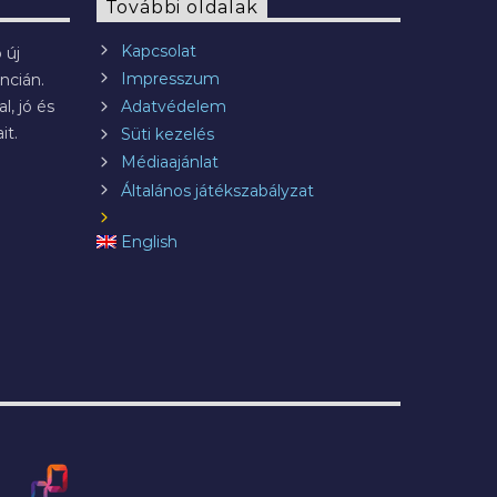
További oldalak
Kapcsolat
 új
Impresszum
ncián.
l, jó és
Adatvédelem
it.
Süti kezelés
Médiaajánlat
Általános játékszabályzat
English