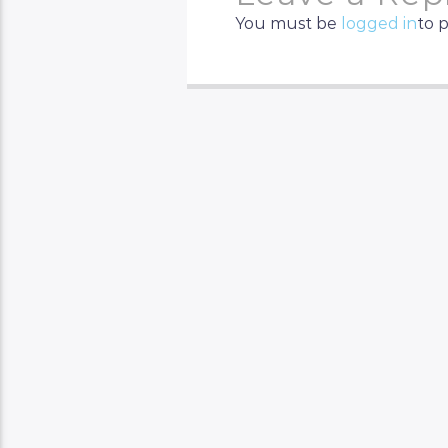
You must be
logged in
to 