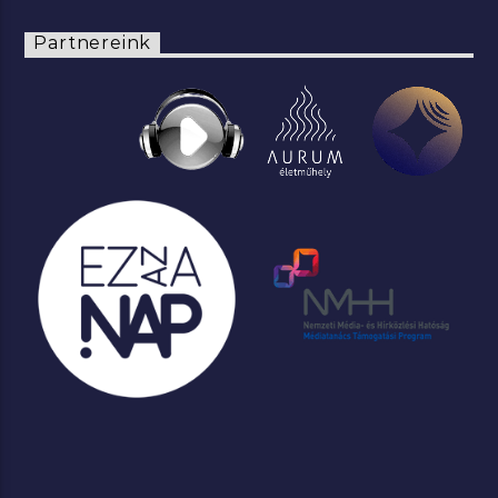
Partnereink