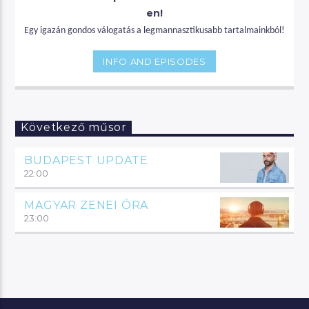
en!
Egy igazán gondos válogatás a legmannasztikusabb tartalmainkból!
INFO AND EPISODES
Következő műsor
BUDAPEST UPDATE
22:00
MAGYAR ZENEI ÓRA
23:00