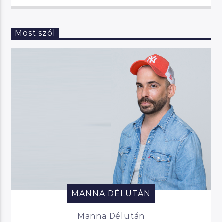
Most szól
MANNA DÉLUTÁN
Manna Délután