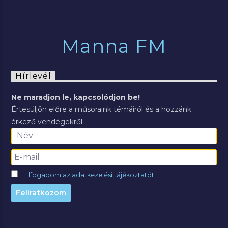
Manna FM
Hírlevél
Ne maradjon le, kapcsolódjon be!
Értesüljön előre a műsoraink témáiról és a hozzánk
érkező vendégekről.
Elfogadom az adatkezelési tájékoztatót.