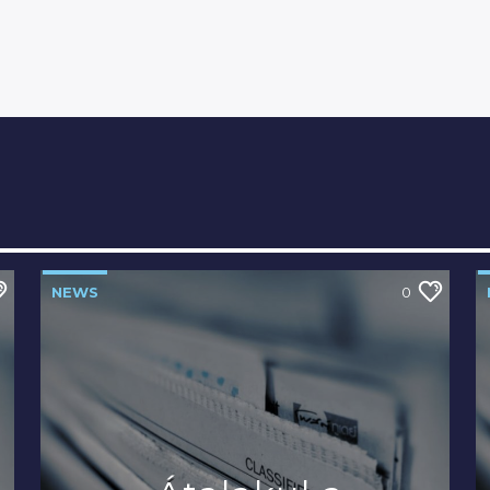
NEWS
0