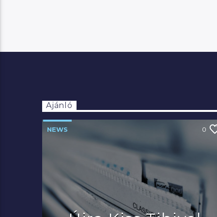
Ajánló
NEWS
0