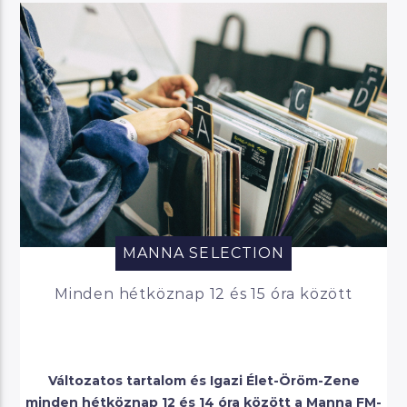
MANNA SELECTION
Minden hétköznap 12 és 15 óra között
Változatos tartalom és Igazi Élet-Öröm-Zene
minden hétköznap 12 és 14 óra között a Manna FM-