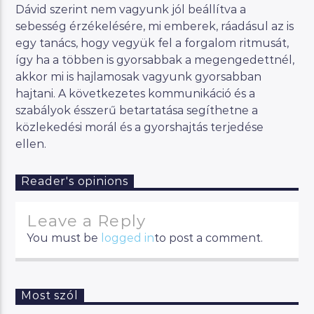
Dávid szerint nem vagyunk jól beállítva a
sebesség érzékelésére, mi emberek, ráadásul az is
egy tanács, hogy vegyük fel a forgalom ritmusát,
így ha a többen is gyorsabbak a megengedettnél,
akkor mi is hajlamosak vagyunk gyorsabban
hajtani. A következetes kommunikáció és a
szabályok ésszerű betartatása segíthetne a
közlekedési morál és a gyorshajtás terjedése
ellen.
Reader's opinions
Leave a Reply
You must be
logged in
to post a comment.
Most szól