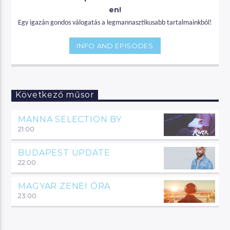
en!
Egy igazán gondos válogatás a legmannasztikusabb tartalmainkból!
INFO AND EPISODES
Következő műsor
MANNA SELECTION BY
21:00
BUDAPEST UPDATE
22:00
MAGYAR ZENEI ÓRA
23:00