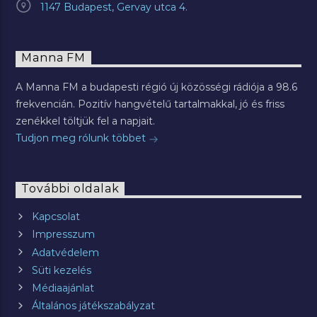
1147 Budapest, Gervay utca 4.
Manna FM
A Manna FM a budapesti régió új közösségi rádiója a 98.6
frekvencián. Pozitív hangvételű tartalmakkal, jó és friss
zenékkel töltjük fel a napjait.
Tudjon meg rólunk többet
További oldalak
Kapcsolat
Impresszum
Adatvédelem
Süti kezelés
Médiaajánlat
Általános játékszabályzat