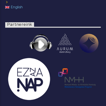
English
Partnereink