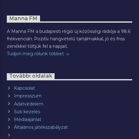
Manna FM
A Manna FM a budapesti régió új közösségi rádiója a 98.6
frekvencián. Pozitív hangvételű tartalmakkal, jó és friss
zenékkel töltjük fel a napjait.
Tudjon meg rólunk többet
További oldalak
Kapcsolat
Impresszum
Adatvédelem
Süti kezelés
Médiaajánlat
Általános játékszabályzat