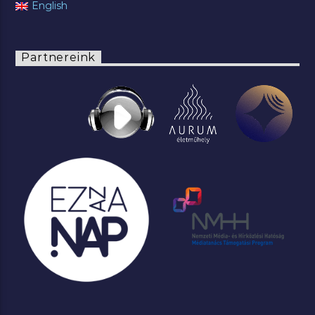
English
Partnereink