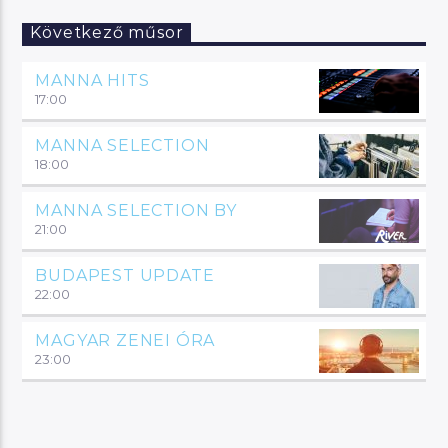
Következő műsor
MANNA HITS
17:00
MANNA SELECTION
18:00
MANNA SELECTION BY
21:00
BUDAPEST UPDATE
22:00
MAGYAR ZENEI ÓRA
23:00