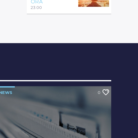
ÓRA
23:00
NEWS
0