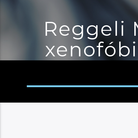
Reggeli 
xenofóbi