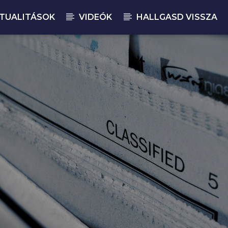
TUALITÁSOK
VIDEÓK
HALLGASD VISSZA
JELENLEGI M
MA
18: