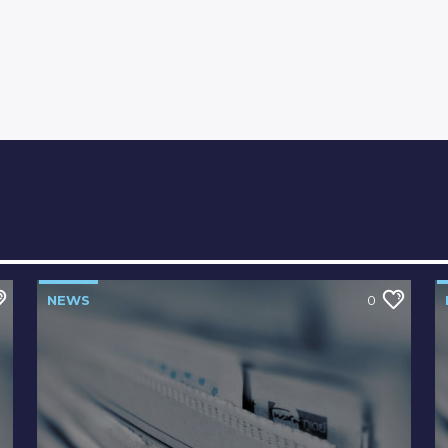
NEWS
0