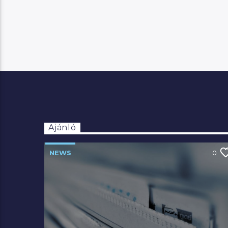
Ajánló
NEWS
0