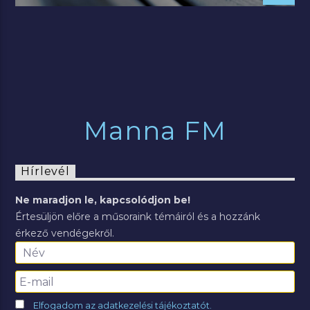
Manna FM
Hírlevél
Ne maradjon le, kapcsolódjon be!
Értesüljön előre a műsoraink témáiról és a hozzánk
érkező vendégekről.
Elfogadom az adatkezelési tájékoztatót.