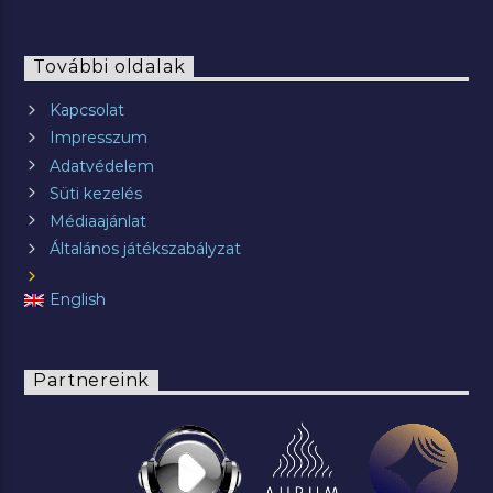
További oldalak
Kapcsolat
Impresszum
Adatvédelem
Süti kezelés
Médiaajánlat
Általános játékszabályzat
English
Partnereink