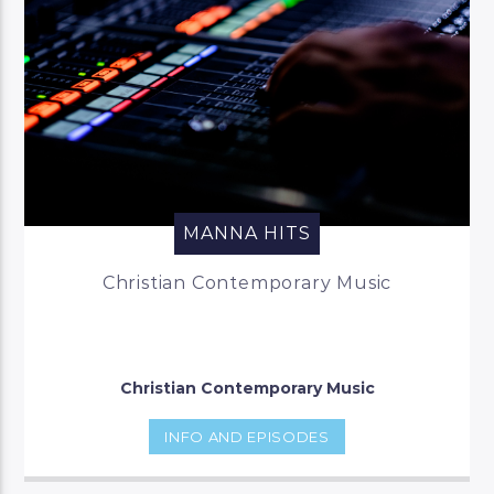
MANNA HITS
Christian Contemporary Music
Christian Contemporary Music
INFO AND EPISODES