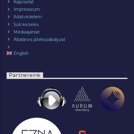
Kapcsolat
Impresszum
Adatvédelem
Süti kezelés
Médiaajánlat
Általános játékszabályzat
English
Partnereink