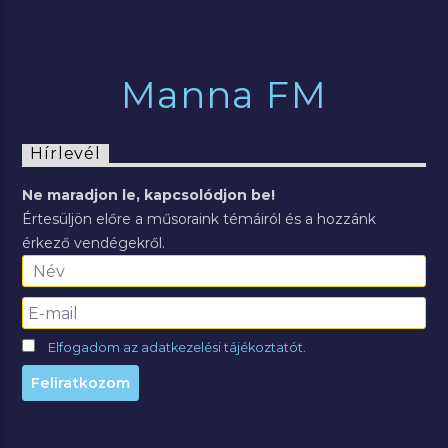
Manna FM
Hírlevél
Ne maradjon le, kapcsolódjon be!
Értesüljön előre a műsoraink témáiról és a hozzánk
érkező vendégekről.
Elfogadom az adatkezelési tájékoztatót.