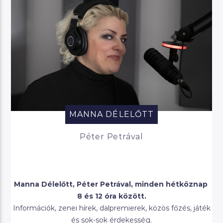
MANNA DÉLELŐTT
Péter Petrával
Manna Délelőtt, Péter Petrával, minden hétköznap
8 és 12 óra között.
Információk, zenei hírek, dalpremierek, közös főzés, játék
és sok-sok érdekesség.