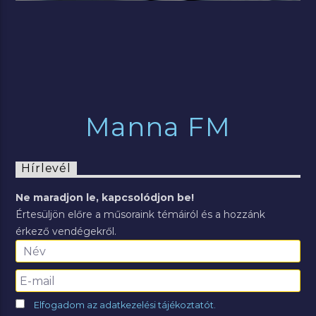
Manna FM
Hírlevél
Ne maradjon le, kapcsolódjon be!
Értesüljön előre a műsoraink témáiról és a hozzánk
érkező vendégekről.
Elfogadom az adatkezelési tájékoztatót.