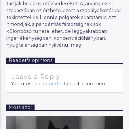
tartják be az óvintézkedéseket. A járvány ezen
szakaszában ez érthető, ezért a szabályalkotáskor
tekintettel kell lenni a polgárok akaratára is. Azt
nmondják, a pandémiás fáradtságnak sok
különböző tünete lehet, de leggyakrabban
ingerlékenységben, koncentrációhiányban,
nyugtalanságban nyilvánul meg.
Reader's opinions
Leave a Reply
You must be
logged in
to post a comment.
Most szól