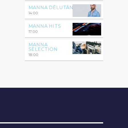
MANNA DÉLUTÁN
14:00
MANNA HITS
17:00
MANNA
SELECTION
18:00