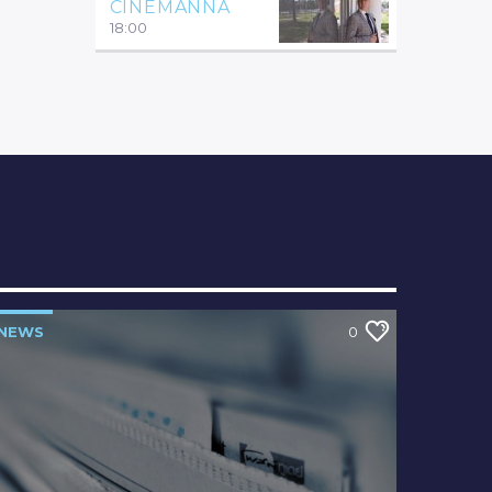
CINEMANNA
18:00
NEWS
0