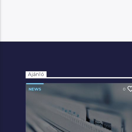
Ajánló
NEWS
0