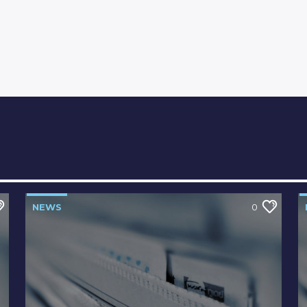
NEWS
0