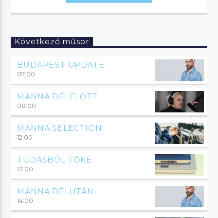
Következő műsor
BUDAPEST UPDATE
07:00
MANNA DÉLELŐTT
08:00
MANNA SELECTION
12:00
TUDÁSBÓL TŐKE
13:00
MANNA DÉLUTÁN
14:00