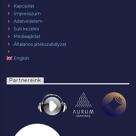
Kapcsolat
Impresszum
Adatvédelem
Süti kezelés
Médiaajánlat
Általános játékszabályzat
English
Partnereink