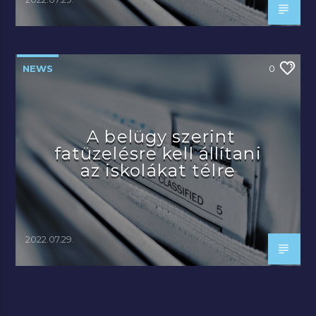
NEWS
0
A belügy szerint
fatüzelésre kell állítani
az iskolákat télre
2022.07.29.