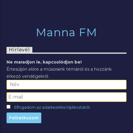
Manna FM
Hírlevél
Ne maradjon le, kapcsolódjon be!
Értesüljön előre a műsoraink témáiról és a hozzánk
érkező vendégekről.
Elfogadom az adatkezelési tájékoztatót.