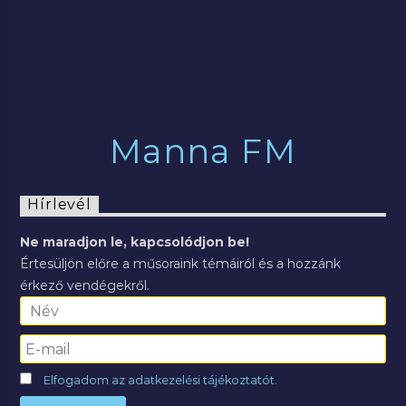
Manna FM
Hírlevél
Ne maradjon le, kapcsolódjon be!
Értesüljön előre a műsoraink témáiról és a hozzánk
érkező vendégekről.
Elfogadom az adatkezelési tájékoztatót.