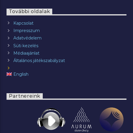
További oldalak
Kapcsolat
Impresszum
Adatvédelem
Süti kezelés
Médiaajánlat
Általános játékszabályzat
English
Partnereink