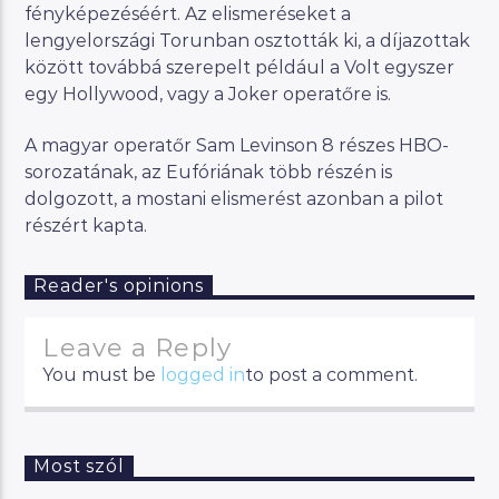
fényképezéséért. Az elismeréseket a
lengyelországi Torunban osztották ki, a díjazottak
között továbbá szerepelt például a Volt egyszer
egy Hollywood, vagy a Joker operatőre is.
A magyar operatőr Sam Levinson 8 részes HBO-
sorozatának, az Eufóriának több részén is
dolgozott, a mostani elismerést azonban a pilot
részért kapta.
Reader's opinions
Leave a Reply
You must be
logged in
to post a comment.
Most szól