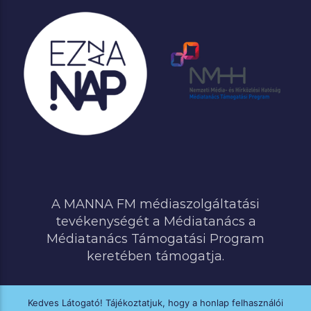
A MANNA FM médiaszolgáltatási
tevékenységét a Médiatanács a
Médiatanács Támogatási Program
keretében támogatja.
Kedves Látogató! Tájékoztatjuk, hogy a honlap felhasználói