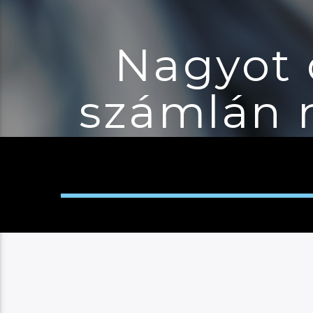
Nagyot 
számlán 