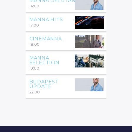
MANNA DÉLUTÁN
14:00
MANNA HITS
17:00
CINEMANNA
18:00
MANNA
SELECTION
19:00
BUDAPEST
UPDATE
22:00