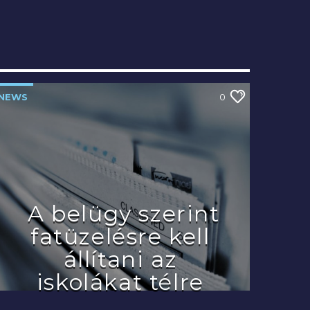
NEWS
0
A belügy szerint
fatüzelésre kell
állítani az
iskolákat télre