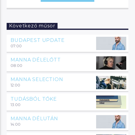
Következő műsor
BUDAPEST UPDATE
07:00
MANNA DÉLELŐTT
08:00
MANNA SELECTION
12:00
TUDÁSBÓL TŐKE
13:00
MANNA DÉLUTÁN
14:00