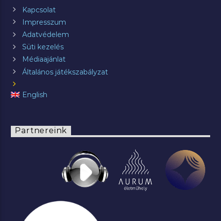
Kapcsolat
Impresszum
Adatvédelem
Süti kezelés
Médiaajánlat
Általános játékszabályzat
English
Partnereink