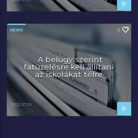
NEWS
0
A belügy szerint
fatüzelésre kell állítani
az iskolákat télre
2022.07.29.