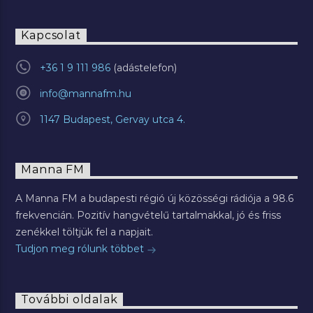
Kapcsolat
+36 1 9 111 986
info@mannafm.hu
1147 Budapest, Gervay utca 4.
Manna FM
A Manna FM a budapesti régió új közösségi rádiója a 98.6
frekvencián. Pozitív hangvételű tartalmakkal, jó és friss
zenékkel töltjük fel a napjait.
Tudjon meg rólunk többet
További oldalak