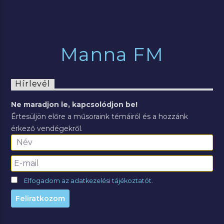
Manna FM
Hírlevél
Ne maradjon le, kapcsolódjon be!
Értesüljön előre a műsoraink témáiról és a hozzánk
érkező vendégekről.
Elfogadom az adatkezelési tájékoztatót.