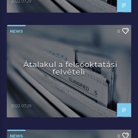
2022.07.29.
NEWS
0
Átalakul a felsőoktatási
felvételi
2022.07.29.
NEWS
0