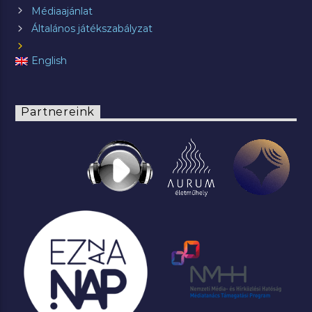
Médiaajánlat
Általános játékszabályzat
English
Partnereink