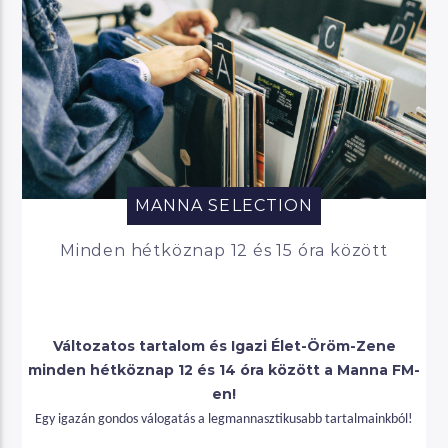
MANNA SELECTION
Minden hétköznap 12 és 15 óra között
Változatos tartalom és Igazi Élet-Öröm-Zene
minden hétköznap 12 és 14 óra között a Manna FM-
en!
Egy igazán gondos válogatás a legmannasztikusabb tartalmainkból!