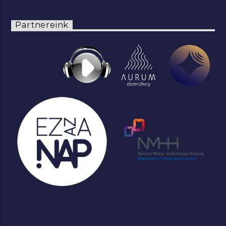
Partnereink