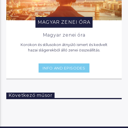
MAGYAR ZENEI ÓRA
Magyar zenei óra
Korokon és stílusokon átnyúló ismert és kedvelt
hazai slágerekből álló zenei összeállítás.
INFO AND EPISODES
Következő műsor