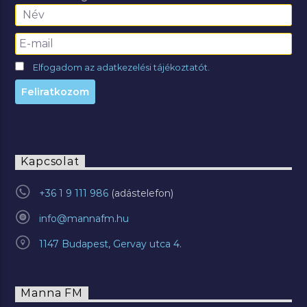
Elfogadom az adatkezelési tájékoztatót.
Kapcsolat
+36 1 9 111 986
info@mannafm.hu
1147 Budapest, Gervay utca 4.
Manna FM