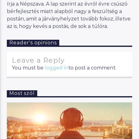
írja a Népszava. A lap szerint az évről évre csúszó
bérfejlesztés miatt alapból nagy a feszültség a
postán, amit a járványhelyzet tovább fokoz, illetve
az is, hogy kevés a postás, de sok a túlóra.
Reader's opinions
Leave a Reply
You must be
logged in
to post a comment.
Most szól