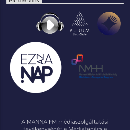
Partnereink
A MANNA FM médiaszolgáltatási
tevékenységét a Médiatanács a