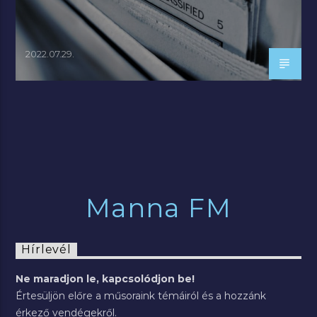
2022.07.29.
Manna FM
Hírlevél
Ne maradjon le, kapcsolódjon be!
Értesüljön előre a műsoraink témáiról és a hozzánk
érkező vendégekről.