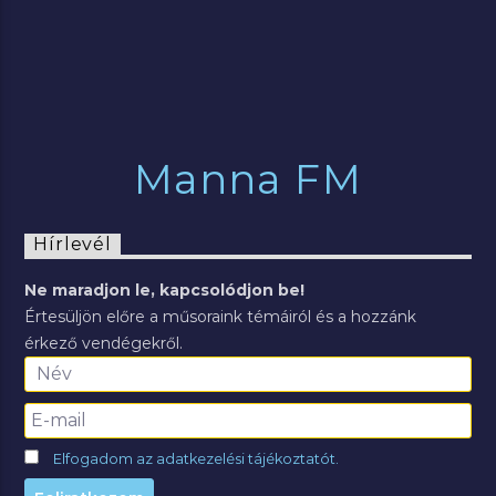
Manna FM
Hírlevél
Ne maradjon le, kapcsolódjon be!
Értesüljön előre a műsoraink témáiról és a hozzánk
érkező vendégekről.
Elfogadom az adatkezelési tájékoztatót.