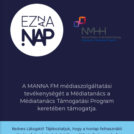
A MANNA FM médiaszolgáltatási
tevékenységét a Médiatanács a
Médiatanács Támogatási Program
keretében támogatja.
Kedves Látogató! Tájékoztatjuk, hogy a honlap felhasználói