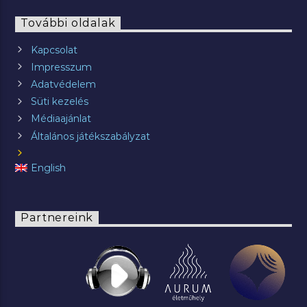
További oldalak
Kapcsolat
Impresszum
Adatvédelem
Süti kezelés
Médiaajánlat
Általános játékszabályzat
English
Partnereink