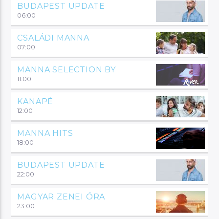
BUDAPEST UPDATE
06:00
CSALÁDI MANNA
07:00
MANNA SELECTION BY
11:00
KANAPÉ
12:00
MANNA HITS
18:00
BUDAPEST UPDATE
22:00
MAGYAR ZENEI ÓRA
23:00