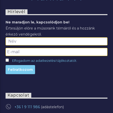
Hírlevél
Ne maradjon le, kapcsolódjon be!
Értesüljön előre a műsoraink témáiról és a hozzánk
érkező vendégekről.
Elfogadom az adatkezelési tájékoztatót.
Kapcsolat
+36 1 9 111 986