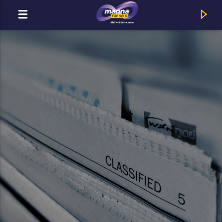
MOST ADÁSBAN
MannaFM