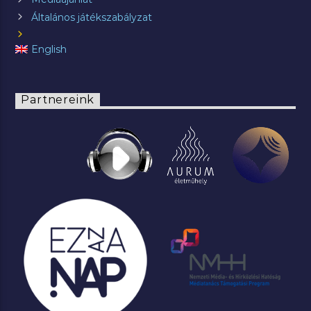
Általános játékszabályzat
English
Partnereink