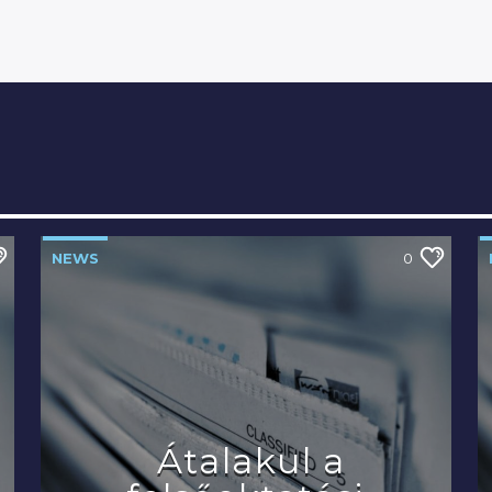
NEWS
0
Átalakul a