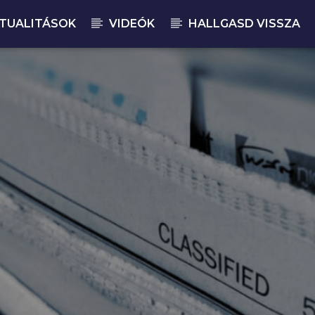
TUALITÁSOK
VIDEÓK
HALLGASD VISSZA
JELENLEGI M
MA
14: