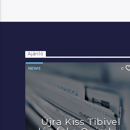
Ajánló
NEWS
0
Újra Kiss Tibivel