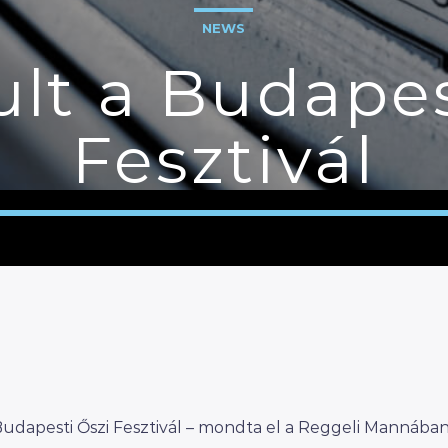
NEWS
lt a Budapes
Fesztivál
Budapesti Őszi Fesztivál – mondta el a Reggeli Mannában