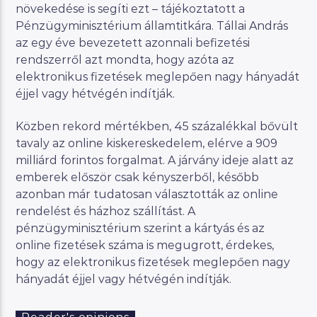
növekedése is segíti ezt – tájékoztatott a
Pénzügyminisztérium államtitkára. Tállai András
az egy éve bevezetett azonnali befizetési
rendszerről azt mondta, hogy azóta az
elektronikus fizetések meglepően nagy hányadát
éjjel vagy hétvégén indítják.
Közben rekord mértékben, 45 százalékkal bővült
tavaly az online kiskereskedelem, elérve a 909
milliárd forintos forgalmat. A járvány ideje alatt az
emberek először csak kényszerből, később
azonban már tudatosan választották az online
rendelést és házhoz szállítást. A
pénzügyminisztérium szerint a kártyás és az
online fizetések száma is megugrott, érdekes,
hogy az elektronikus fizetések meglepően nagy
hányadát éjjel vagy hétvégén indítják.