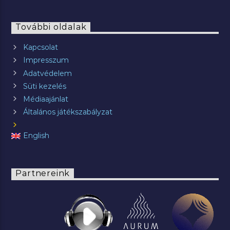
További oldalak
Kapcsolat
Impresszum
Adatvédelem
Süti kezelés
Médiaajánlat
Általános játékszabályzat
English
Partnereink