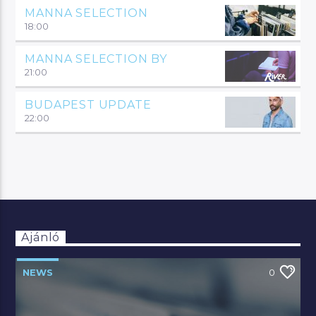
MANNA SELECTION
18:00
MANNA SELECTION BY
21:00
BUDAPEST UPDATE
22:00
Ajánló
NEWS
0