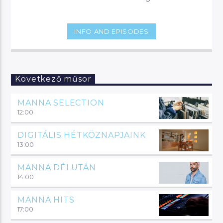
INFO AND EPISODES
Következő műsor
MANNA SELECTION
12:00
DIGITÁLIS HÉTKÖZNAPJAINK
13:00
MANNA DÉLUTÁN
14:00
MANNA HITS
17:00