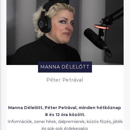
MANNA DÉLELŐTT
Péter Petrával
Manna Délelőtt, Péter Petrával, minden hétköznap
8 és 12 óra között.
Információk, zenei hírek, dalpremierek, közös főzés, játék
és sok-sok érdekesség.