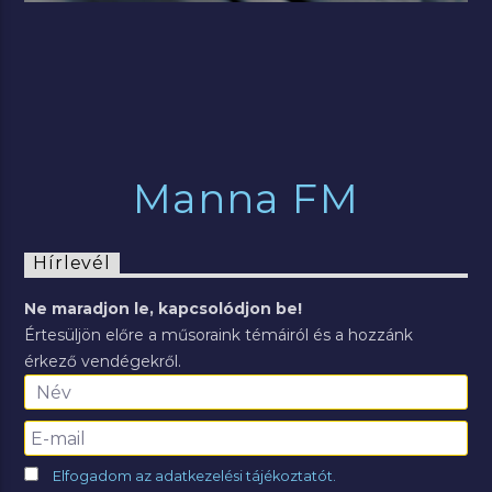
Manna FM
Hírlevél
Ne maradjon le, kapcsolódjon be!
Értesüljön előre a műsoraink témáiról és a hozzánk
érkező vendégekről.
Elfogadom az adatkezelési tájékoztatót.