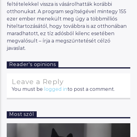
feltételekkel vissza is vásárolhatták korábbi
otthonukat. A program segítségével mintegy 155
ezer ember menekült meg úgy a többmilliós
hiteltartozásától, hogy továbbra is az otthonában
maradhatott, ez tíz adósból kilenc esetében
megvalósult – írja a megszűntetését célzó
javaslat.
Reader's opinions
Leave a Reply
You must be
logged in
to post a comment.
Most szól