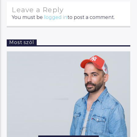
Leave a Reply
You must be
logged in
to post a comment.
Most szól