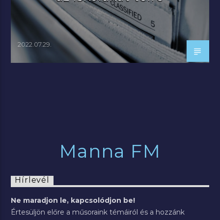
2022.07.29.
Manna FM
Hírlevél
Ne maradjon le, kapcsolódjon be!
Értesüljön előre a műsoraink témáiról és a hozzánk