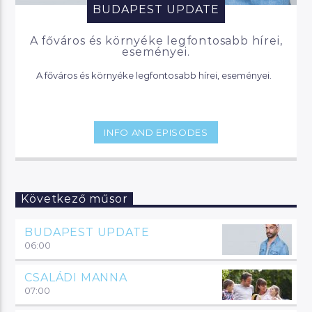
BUDAPEST UPDATE
A főváros és környéke legfontosabb hírei,
eseményei.
A főváros és környéke legfontosabb hírei, eseményei.
INFO AND EPISODES
Következő műsor
BUDAPEST UPDATE
06:00
CSALÁDI MANNA
07:00