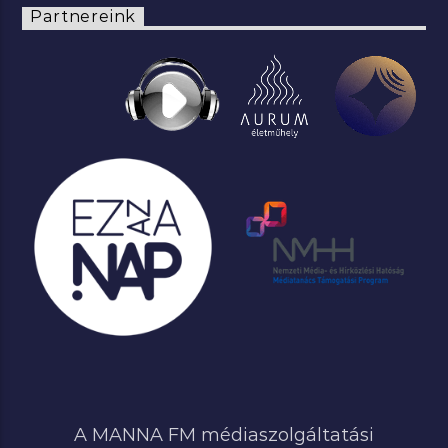
Partnereink
A MANNA FM médiaszolgáltatási