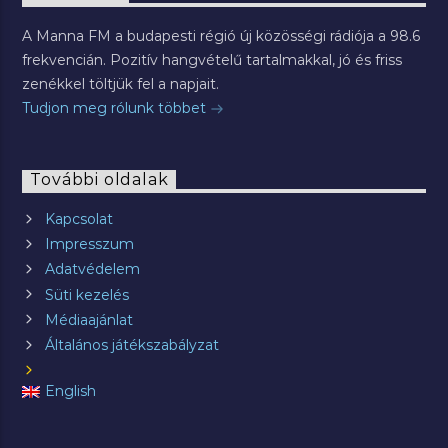
A Manna FM a budapesti régió új közösségi rádiója a 98.6
frekvencián. Pozitív hangvételű tartalmakkal, jó és friss
zenékkel töltjük fel a napjait.
Tudjon meg rólunk többet
További oldalak
Kapcsolat
Impresszum
Adatvédelem
Süti kezelés
Médiaajánlat
Általános játékszabályzat
English