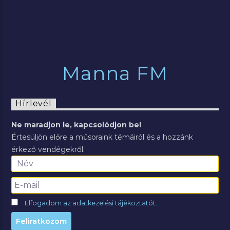
Manna FM
Hírlevél
Ne maradjon le, kapcsolódjon be!
Értesüljön előre a műsoraink témáiról és a hozzánk
érkező vendégekről.
Elfogadom az adatkezelési tájékoztatót.