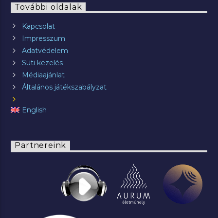
További oldalak
Kapcsolat
Impresszum
Adatvédelem
Süti kezelés
Médiaajánlat
Általános játékszabályzat
English
Partnereink