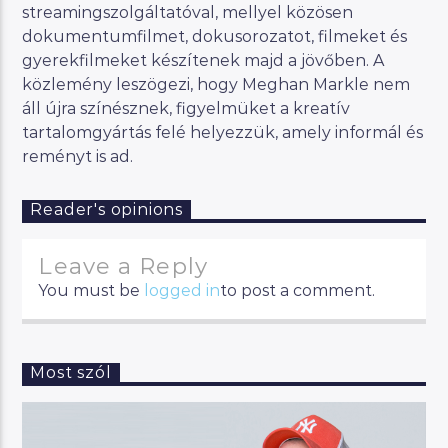
streamingszolgáltatóval, mellyel közösen
dokumentumfilmet, dokusorozatot, filmeket és
gyerekfilmeket készítenek majd a jövőben. A
közlemény leszögezi, hogy Meghan Markle nem
áll újra színésznek, figyelmüket a kreatív
tartalomgyártás felé helyezzük, amely informál és
reményt is ad.
Reader's opinions
Leave a Reply
You must be
logged in
to post a comment.
Most szól