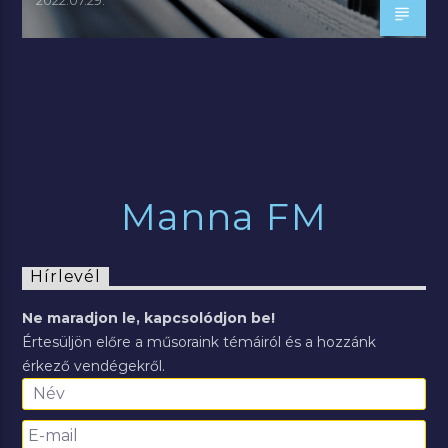
Manna FM
Hírlevél
Ne maradjon le, kapcsolódjon be!
Értesüljön előre a műsoraink témáiról és a hozzánk
érkező vendégekről.