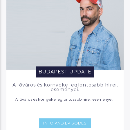
BUDAPEST UPDATE
A főváros és környéke legfontosabb hírei,
eseményei.
A főváros és környéke legfontosabb hírei, eseményei.
INFO AND EPISODES