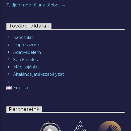
Tudjon meg rólunk többet
További oldalak
Kapcsolat
Impresszum
Adatvédelem
Süti kezelés
Médiaajánlat
Általános játékszabályzat
English
Partnereink