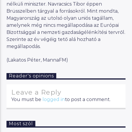
nélküli miniszter. Navracsics Tibor éppen
Brüsszelben tárgyal a forrásokról. Mint mondta,
Magyarország az utolsó olyan uniós tagállam,
amelynek még nincs megállapodása az Európai
Bizottsággal a nemzeti gazdaságélénkítési tervről.
Szerinte az év végéig tető alá hozható a
megállapodás.
(Lakatos Péter, MannaFM)
Reader's opinions
Leave a Reply
You must be
logged in
to post a comment.
Most szól