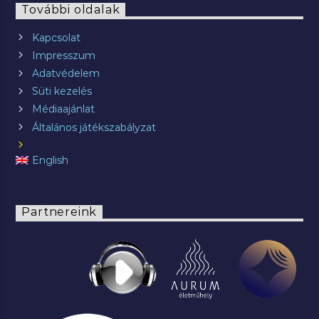
További oldalak
Kapcsolat
Impresszum
Adatvédelem
Süti kezelés
Médiaajánlat
Általános játékszabályzat
English
Partnereink