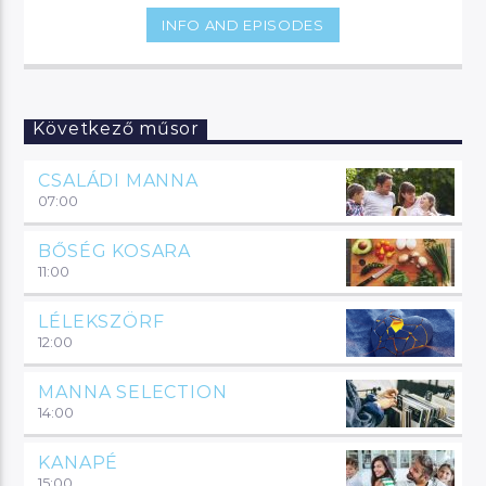
INFO AND EPISODES
Következő műsor
CSALÁDI MANNA
07:00
BŐSÉG KOSARA
11:00
LÉLEKSZÖRF
12:00
MANNA SELECTION
14:00
KANAPÉ
15:00