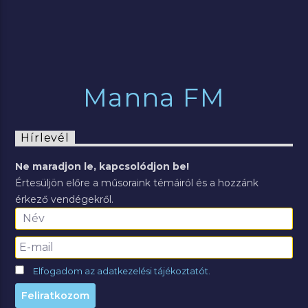
Manna FM
Hírlevél
Ne maradjon le, kapcsolódjon be!
Értesüljön előre a műsoraink témáiról és a hozzánk
érkező vendégekről.
Elfogadom az adatkezelési tájékoztatót.