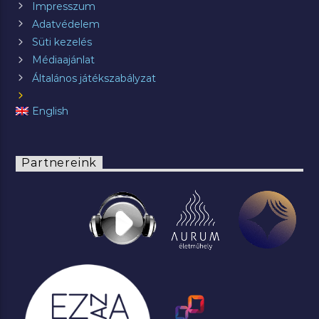
Impresszum
Adatvédelem
Süti kezelés
Médiaajánlat
Általános játékszabályzat
English
Partnereink