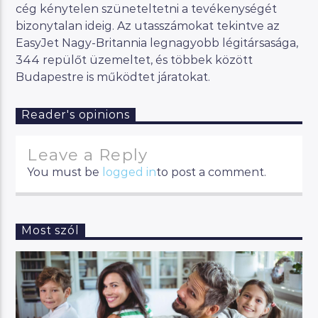
cég kénytelen szüneteltetni a tevékenységét
bizonytalan ideig. Az utasszámokat tekintve az
EasyJet Nagy-Britannia legnagyobb légitársasága,
344 repülőt üzemeltet, és többek között
Budapestre is működtet járatokat.
Reader's opinions
Leave a Reply
You must be
logged in
to post a comment.
Most szól