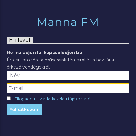
Manna FM
Hírlevél
Ne maradjon le, kapcsolódjon be!
Értesüljön előre a műsoraink témáiról és a hozzánk
érkező vendégekről.
Elfogadom az adatkezelési tájékoztatót.