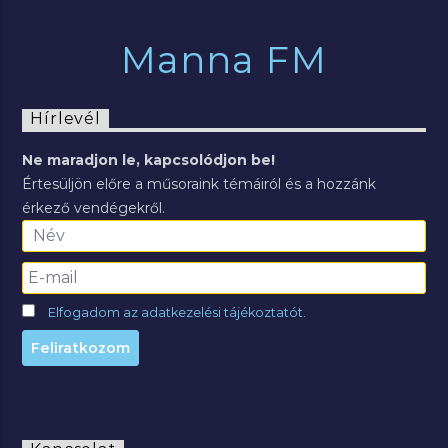
Manna FM
Hírlevél
Ne maradjon le, kapcsolódjon be!
Értesüljön előre a műsoraink témáiról és a hozzánk
érkező vendégekről.
Elfogadom az adatkezelési tájékoztatót.