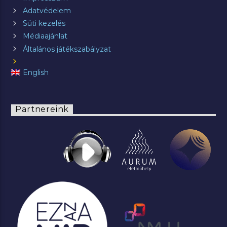
Adatvédelem
Süti kezelés
Médiaajánlat
Általános játékszabályzat
English
Partnereink