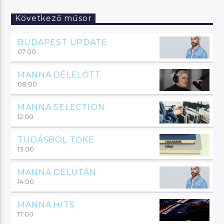
Következő műsor
BUDAPEST UPDATE
07:00
MANNA DÉLELŐTT
08:00
MANNA SELECTION
12:00
TUDÁSBÓL TŐKE
13:00
MANNA DÉLUTÁN
14:00
MANNA HITS
17:00