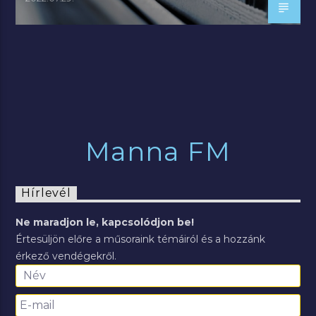
Manna FM
Hírlevél
Ne maradjon le, kapcsolódjon be!
Értesüljön előre a műsoraink témáiról és a hozzánk
érkező vendégekről.