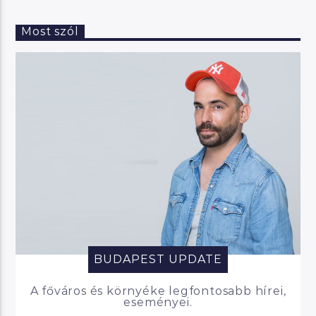
Most szól
BUDAPEST UPDATE
A főváros és környéke legfontosabb hírei,
eseményei.