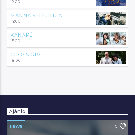
12:00
MANNA SELECTION
14:00
KANAPÉ
15:00
CROSS GPS
18:00
Ajánló
NEWS
0