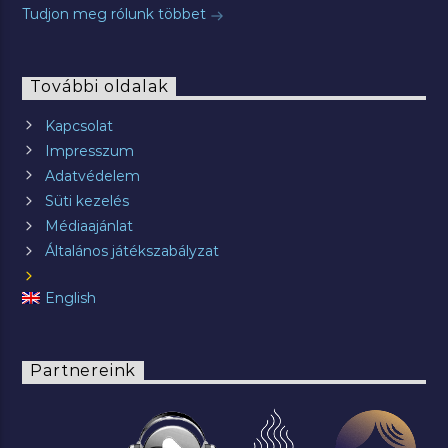
Tudjon meg rólunk többet
További oldalak
Kapcsolat
Impresszum
Adatvédelem
Süti kezelés
Médiaajánlat
Általános játékszabályzat
English
Partnereink