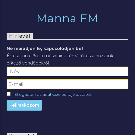
Manna FM
Hírlevél
Ne maradjon le, kapcsolódjon be!
Értesüljön előre a műsoraink témáiról és a hozzánk
érkező vendégekről.
Elfogadom az adatkezelési tájékoztatót.