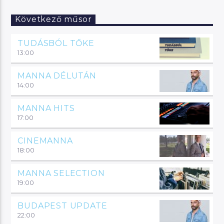
Következő műsor
TUDÁSBÓL TŐKE
13:00
MANNA DÉLUTÁN
14:00
MANNA HITS
17:00
CINEMANNA
18:00
MANNA SELECTION
19:00
BUDAPEST UPDATE
22:00