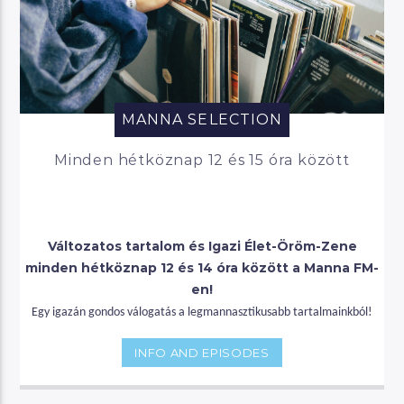
MANNA SELECTION
Minden hétköznap 12 és 15 óra között
Változatos tartalom és Igazi Élet-Öröm-Zene
minden hétköznap 12 és 14 óra között a Manna FM-
en!
Egy igazán gondos válogatás a legmannasztikusabb tartalmainkból!
INFO AND EPISODES