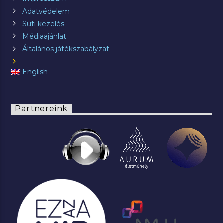
Adatvédelem
Süti kezelés
Médiaajánlat
Általános játékszabályzat
English
Partnereink