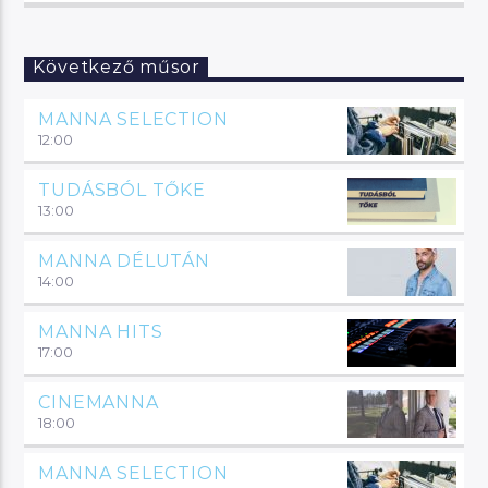
Következő műsor
MANNA SELECTION
12:00
TUDÁSBÓL TŐKE
13:00
MANNA DÉLUTÁN
14:00
MANNA HITS
17:00
CINEMANNA
18:00
MANNA SELECTION