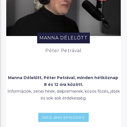
MANNA DÉLELŐTT
Péter Petrával
Manna Délelőtt, Péter Petrával, minden hétköznap
8 és 12 óra között.
Információk, zenei hírek, dalpremierek, közös főzés, játék
és sok-sok érdekesség.
INFO AND EPISODES