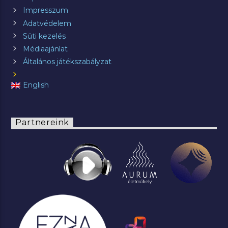
Impresszum
Adatvédelem
Süti kezelés
Médiaajánlat
Általános játékszabályzat
English
Partnereink