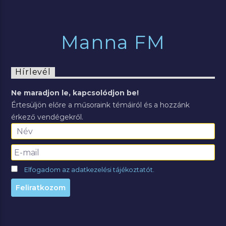
Manna FM
Hírlevél
Ne maradjon le, kapcsolódjon be!
Értesüljön előre a műsoraink témáiról és a hozzánk
érkező vendégekről.
Elfogadom az adatkezelési tájékoztatót.