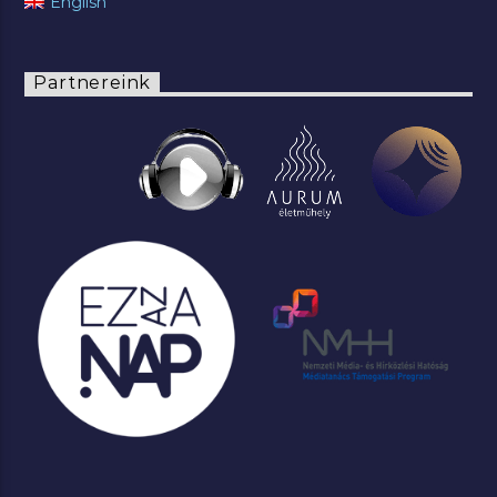
English
Partnereink