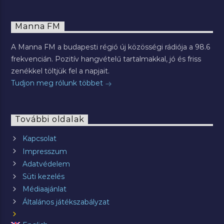
Manna FM
A Manna FM a budapesti régió új közösségi rádiója a 98.6
frekvencián. Pozitív hangvételű tartalmakkal, jó és friss
zenékkel töltjük fel a napjait.
Tudjon meg rólunk többet
További oldalak
Kapcsolat
Impresszum
Adatvédelem
Süti kezelés
Médiaajánlat
Általános játékszabályzat