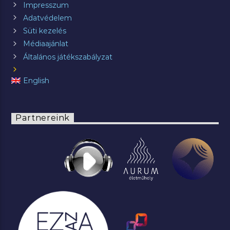
Impresszum
Adatvédelem
Süti kezelés
Médiaajánlat
Általános játékszabályzat
English
Partnereink