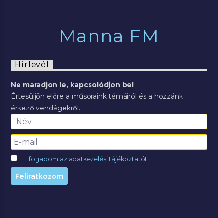
Manna FM
Hírlevél
Ne maradjon le, kapcsolódjon be!
Értesüljön előre a műsoraink témáiról és a hozzánk
érkező vendégekről.
Elfogadom az adatkezelési tájékoztatót.