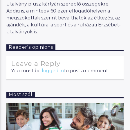
utalvány plusz kártyán szereplő összegekre.
Addig is, a mintegy 60 ezer elfogadóhelyen a
megszokottak szerint beválthatók az étkezési, az
ajándék, a kultúra, a sport és a ruházati Erzsébet-
utalványok is.
Reader's opinions
Leave a Reply
You must be
logged in
to post a comment.
Most szól