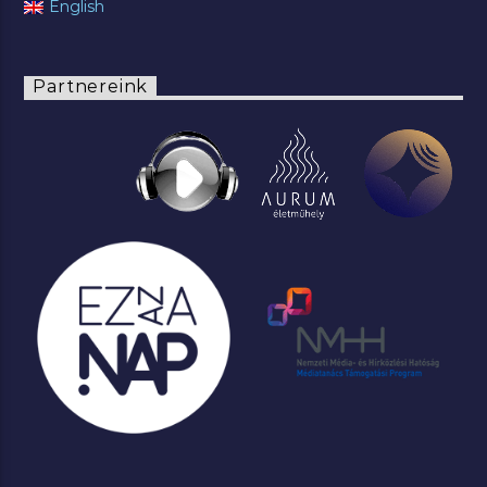
English
Partnereink