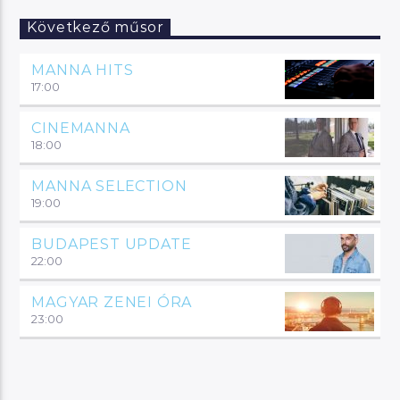
Következő műsor
MANNA HITS
17:00
CINEMANNA
18:00
MANNA SELECTION
19:00
BUDAPEST UPDATE
22:00
MAGYAR ZENEI ÓRA
23:00