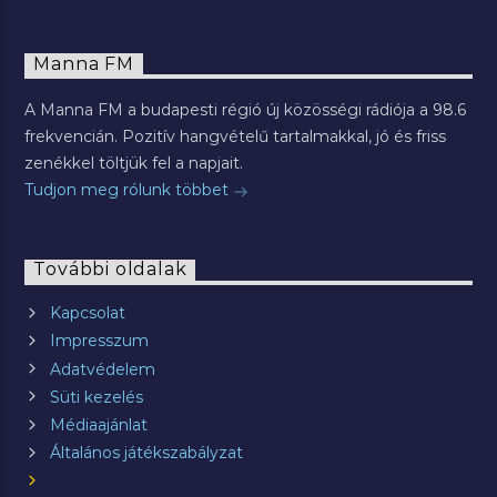
Manna FM
A Manna FM a budapesti régió új közösségi rádiója a 98.6
frekvencián. Pozitív hangvételű tartalmakkal, jó és friss
zenékkel töltjük fel a napjait.
Tudjon meg rólunk többet
További oldalak
Kapcsolat
Impresszum
Adatvédelem
Süti kezelés
Médiaajánlat
Általános játékszabályzat