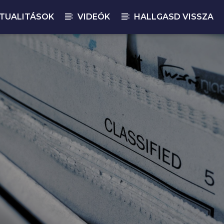
TUALITÁSOK
VIDEÓK
HALLGASD VISSZA
JELENLEGI M
MA
12: