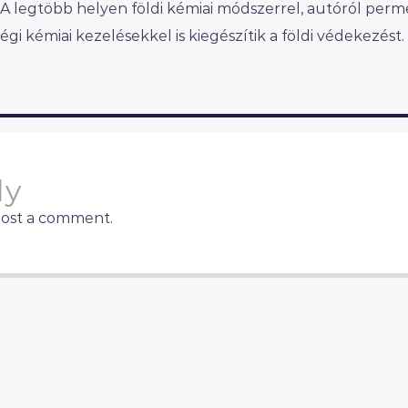
 A legtöbb helyen földi kémiai módszerrel, autóról perm
gi kémiai kezelésekkel is kiegészítik a földi védekezést.
ly
post a comment.