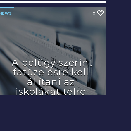
NEWS
0
A belügy szerint
fatüzelésre kell
állítani az
iskolákat télre