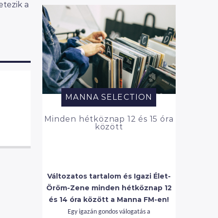
etezik a
MANNA SELECTION
Minden hétköznap 12 és 15 óra
között
Változatos tartalom és Igazi Élet-
Öröm-Zene minden hétköznap 12
és 14 óra között a Manna FM-en!
Egy igazán gondos válogatás a