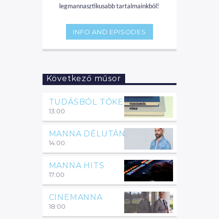
legmannasztikusabb tartalmainkból!
INFO AND EPISODES
Következő műsor
TUDÁSBÓL TŐKE
13:00
MANNA DÉLUTÁN
14:00
MANNA HITS
17:00
CINEMANNA
18:00