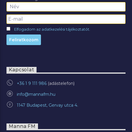
Elfogadom az adatkezelési tájékoztatót.
Kapcsolat
+36 1 9 111 986
info@mannafm.hu
1147 Budapest, Gervay utca 4.
Manna FM