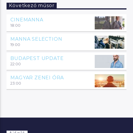
Következő műsor
CINEMANNA
18:00
MANNA SELECTION
19:00
BUDAPEST UPDATE
22:00
MAGYAR ZENEI ÓRA
23:00