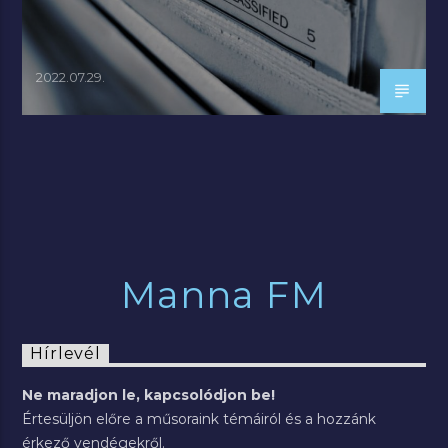
2022.07.29.
Manna FM
Hírlevél
Ne maradjon le, kapcsolódjon be!
Értesüljön előre a műsoraink témáiról és a hozzánk
érkező vendégekről.