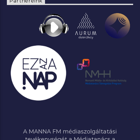
Partnereink
A MANNA FM médiaszolgáltatási
tevékenységét a Médiatanács a