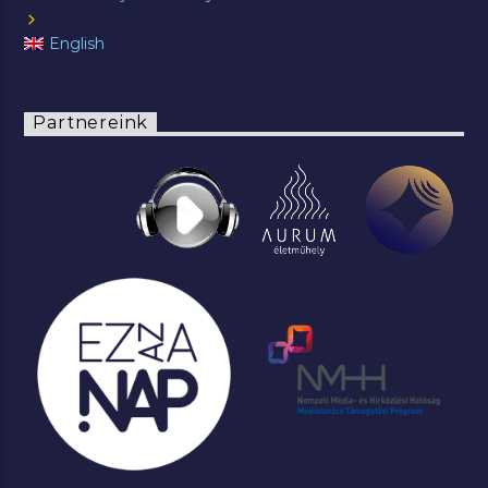
English
Partnereink