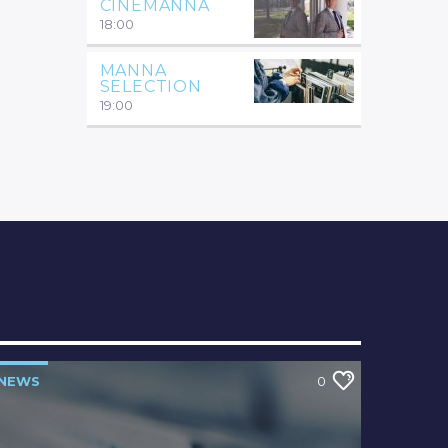
CINEMANNA
18:00
MANNA
SELECTION
19:00
NEWS
0