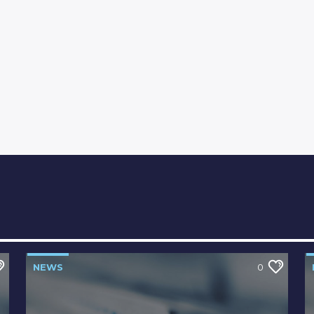
NEWS
0