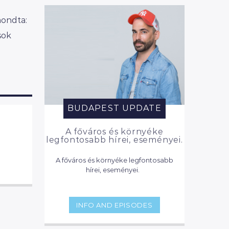
mondta:
sok
BUDAPEST UPDATE
A főváros és környéke
legfontosabb hírei, eseményei.
A főváros és környéke legfontosabb
hírei, eseményei.
INFO AND EPISODES