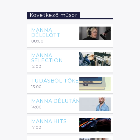
Következő műsor
MANNA
DÉLELŐTT
08:00
MANNA
SELECTION
12:00
TUDÁSBÓL TŐKE
13:00
MANNA DÉLUTÁN
14:00
MANNA HITS
17:00