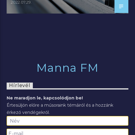
2022.07.29.
Manna FM
Hírlevél
Ne maradjon le, kapcsolódjon be!
Értesüljön előre a műsoraink témáiról és a hozzánk
érkező vendégekről.