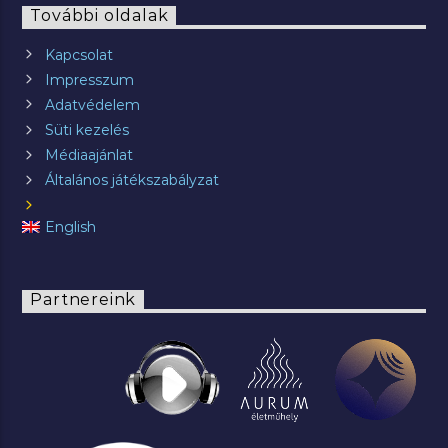
További oldalak
Kapcsolat
Impresszum
Adatvédelem
Süti kezelés
Médiaajánlat
Általános játékszabályzat
English
Partnereink