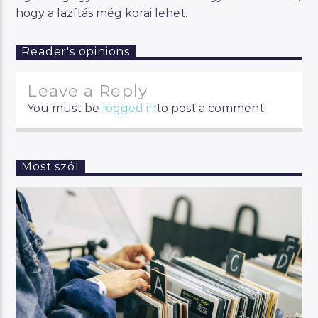
hogy a lazítás még korai lehet.
Reader's opinions
Leave a Reply
You must be
logged in
to post a comment.
Most szól