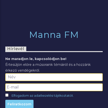
Manna FM
Hírlevél
Ne maradjon le, kapcsolódjon be!
Értesüljön előre a műsoraink témáiról és a hozzánk
érkező vendégekről.
Elfogadom az adatkezelési tájékoztatót.