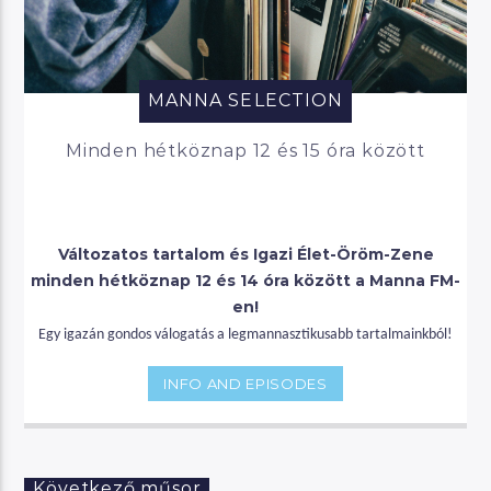
MANNA SELECTION
Minden hétköznap 12 és 15 óra között
Változatos tartalom és Igazi Élet-Öröm-Zene
minden hétköznap 12 és 14 óra között a Manna FM-
en!
Egy igazán gondos válogatás a legmannasztikusabb tartalmainkból!
INFO AND EPISODES
Következő műsor