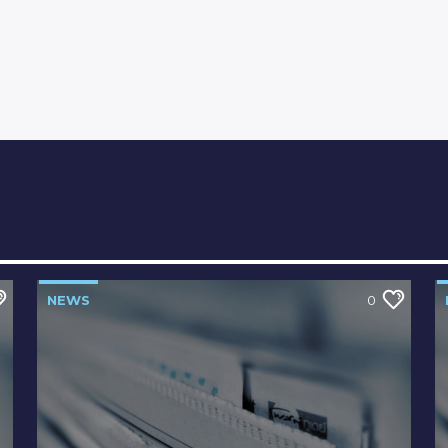
NEWS
0