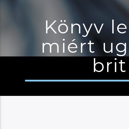
Könyv le
miért ug
brit