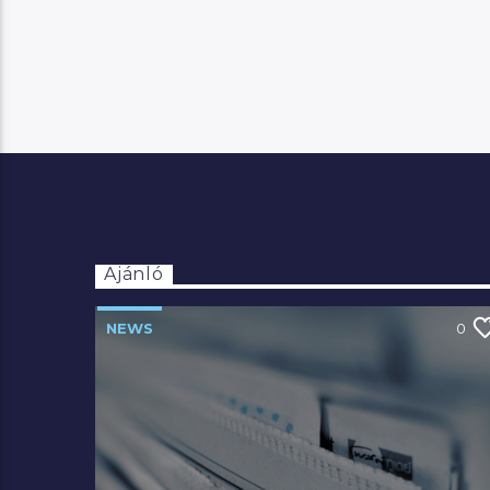
Ajánló
NEWS
0