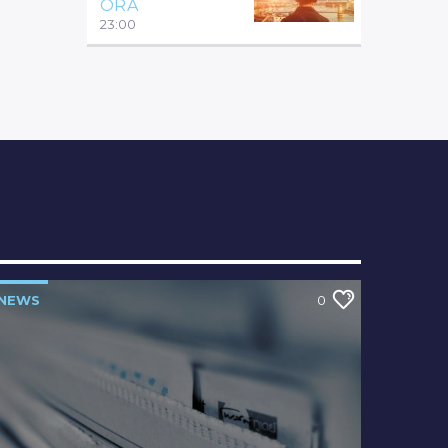
ÓRA
23:00
NEWS
0