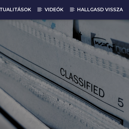
TUALITÁSOK
VIDEÓK
HALLGASD VISSZA
JELENLEGI M
MA
18: