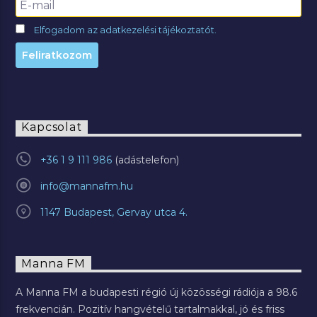
Elfogadom az adatkezelési tájékoztatót.
Kapcsolat
+36 1 9 111 986
info@mannafm.hu
1147 Budapest, Gervay utca 4.
Manna FM
A Manna FM a budapesti régió új közösségi rádiója a 98.6
frekvencián. Pozitív hangvételű tartalmakkal, jó és friss