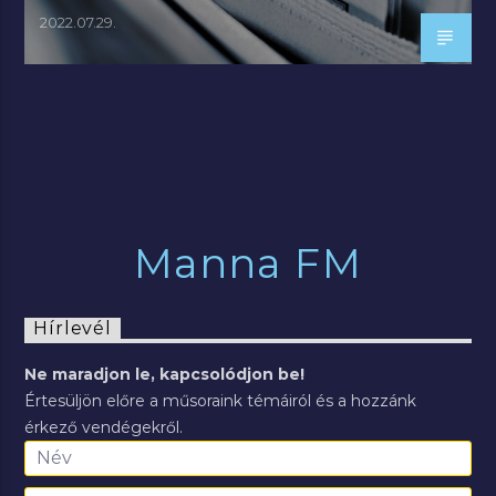
2022.07.29.
Manna FM
Hírlevél
Ne maradjon le, kapcsolódjon be!
Értesüljön előre a műsoraink témáiról és a hozzánk
érkező vendégekről.