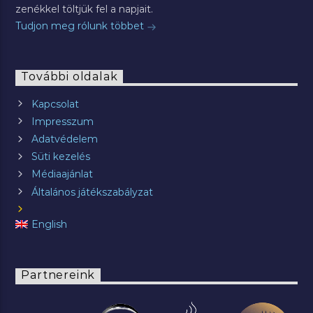
zenékkel töltjük fel a napjait.
Tudjon meg rólunk többet
További oldalak
Kapcsolat
Impresszum
Adatvédelem
Süti kezelés
Médiaajánlat
Általános játékszabályzat
English
Partnereink