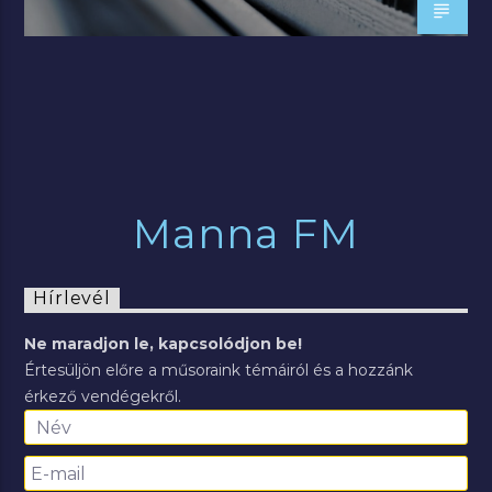
Manna FM
Hírlevél
Ne maradjon le, kapcsolódjon be!
Értesüljön előre a műsoraink témáiról és a hozzánk
érkező vendégekről.