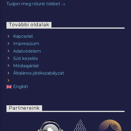
Tudjon meg rólunk többet
További oldalak
Kapcsolat
Impresszum
Adatvédelem
Süti kezelés
Médiaajánlat
Általános játékszabályzat
English
Partnereink