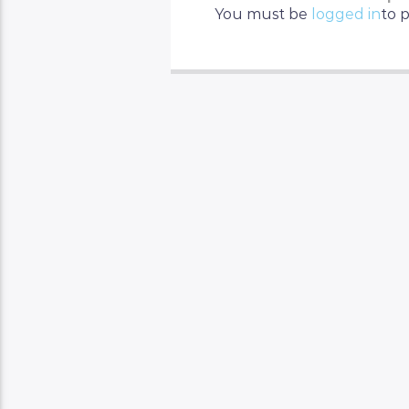
You must be
logged in
to 