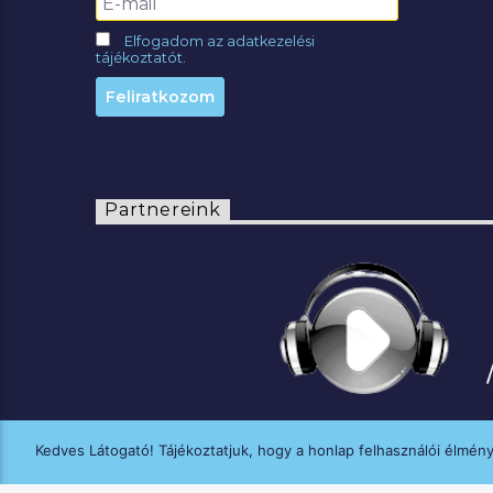
Elfogadom az adatkezelési
tájékoztatót.
Partnereink
Kedves Látogató! Tájékoztatjuk, hogy a honlap felhasználói élmén