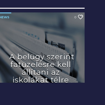
NEWS
0
A belügy szerint
fatüzelésre kell
állítani az
iskolákat télre