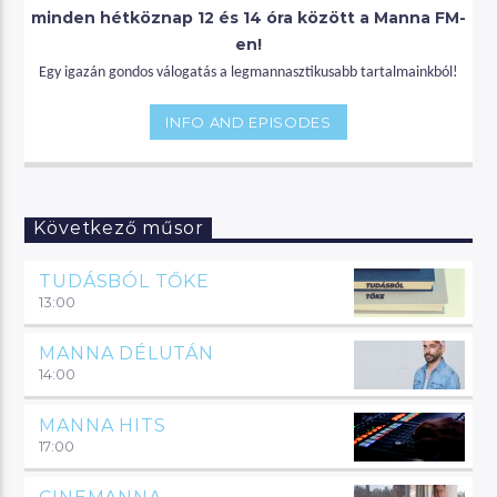
minden hétköznap 12 és 14 óra között a Manna FM-
en!
Egy igazán gondos válogatás a legmannasztikusabb tartalmainkból!
INFO AND EPISODES
Következő műsor
TUDÁSBÓL TŐKE
13:00
MANNA DÉLUTÁN
14:00
MANNA HITS
17:00