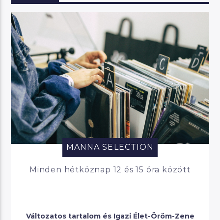
MANNA SELECTION
Minden hétköznap 12 és 15 óra között
Változatos tartalom és Igazi Élet-Öröm-Zene