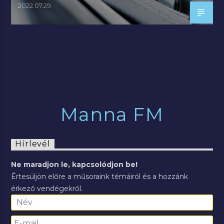
2022.07.29.
Manna FM
Hírlevél
Ne maradjon le, kapcsolódjon be!
Értesüljön előre a műsoraink témáiról és a hozzánk
érkező vendégekről.