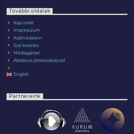
További oldalak
Kapcsolat
Impresszum
Adatvédelem
Süti kezelés
Médiaajánlat
Általános játékszabályzat
English
Partnereink