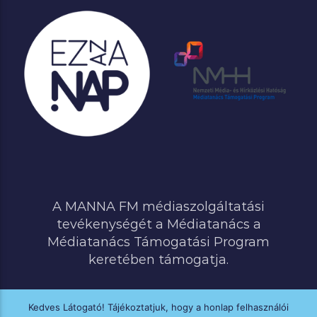
A MANNA FM médiaszolgáltatási
tevékenységét a Médiatanács a
Médiatanács Támogatási Program
keretében támogatja.
Kedves Látogató! Tájékoztatjuk, hogy a honlap felhasználói