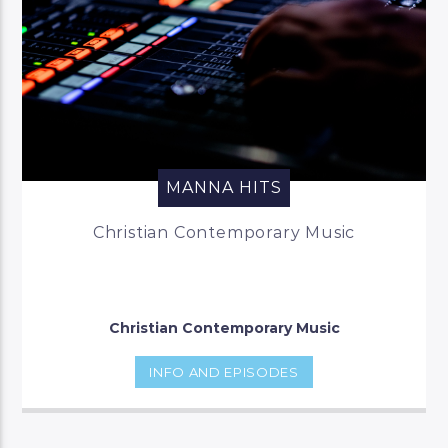
MANNA HITS
Christian Contemporary Music
Christian Contemporary Music
INFO AND EPISODES