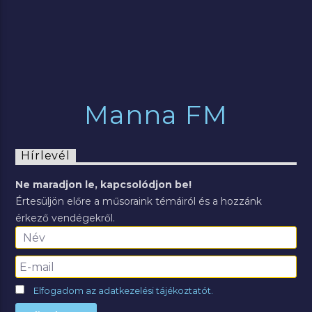
Manna FM
Hírlevél
Ne maradjon le, kapcsolódjon be!
Értesüljön előre a műsoraink témáiról és a hozzánk
érkező vendégekről.
Elfogadom az adatkezelési tájékoztatót.