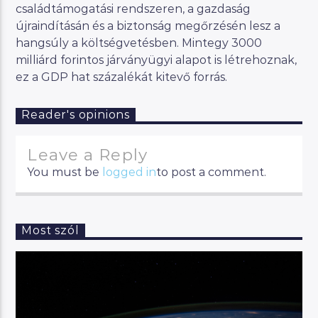
családtámogatási rendszeren, a gazdaság
újraindításán és a biztonság megőrzésén lesz a
hangsúly a költségvetésben. Mintegy 3000
milliárd forintos járványügyi alapot is létrehoznak,
ez a GDP hat százalékát kitevő forrás.
Reader's opinions
Leave a Reply
You must be
logged in
to post a comment.
Most szól