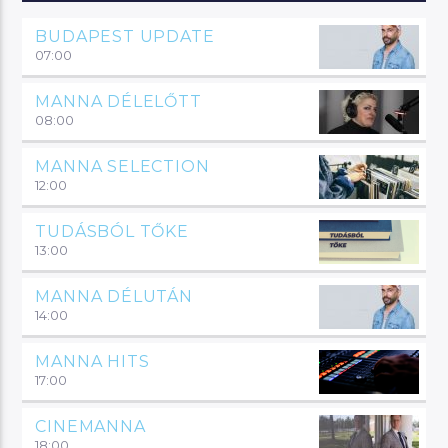
BUDAPEST UPDATE
07:00
MANNA DÉLELŐTT
08:00
MANNA SELECTION
12:00
TUDÁSBÓL TŐKE
13:00
MANNA DÉLUTÁN
14:00
MANNA HITS
17:00
CINEMANNA
18:00