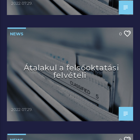
2022.07.29.
NEWS
0
Átalakul a felsőoktatási
felvételi
2022.07.29.
NEWS
0