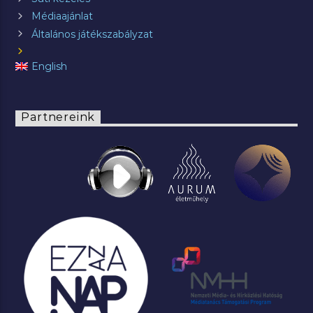
Médiaajánlat
Általános játékszabályzat
English
Partnereink