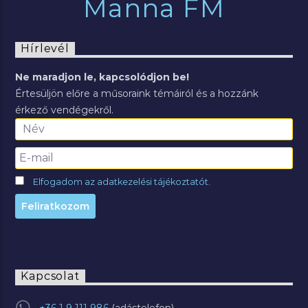
Manna FM
Hírlevél
Ne maradjon le, kapcsolódjon be!
Értesüljön előre a műsoraink témáiról és a hozzánk
érkező vendégekről.
Elfogadom az adatkezelési tájékoztatót.
Kapcsolat