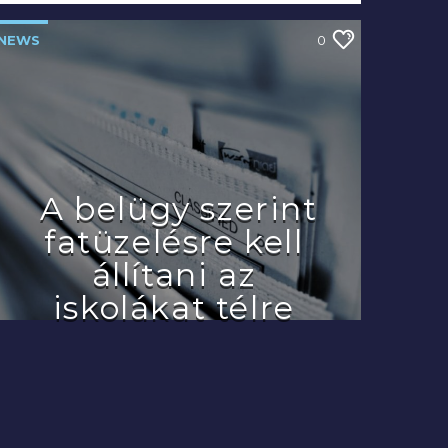
NEWS
0
A belügy szerint
fatüzelésre kell
állítani az
iskolákat télre