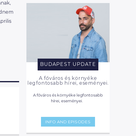
nnak,
ajdnem
rilis
BUDAPEST UPDATE
A főváros és környéke
legfontosabb hírei, eseményei.
A főváros és környéke legfontosabb
hírei, eseményei.
INFO AND EPISODES